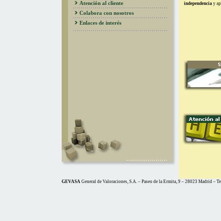
Atención al cliente
independencia
y apu
Colabora con nosotros
Enlaces de interés
GEVASA
General de Valoraciones, S.A. – Paseo de la Ermita, 9 – 28023 Madrid – T